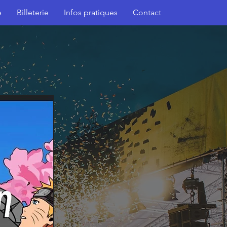
e
Billeterie
Infos pratiques
Contact