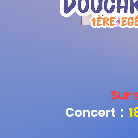
Sur 
Concert :
1