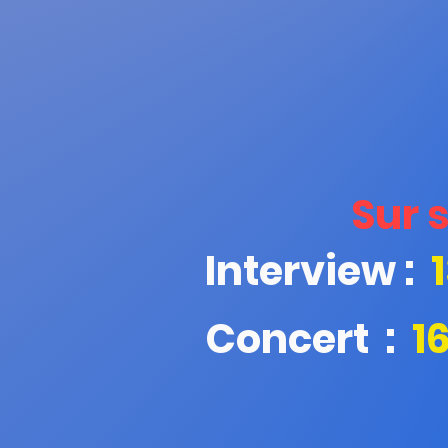
Sur 
Interview :
Concert :
1