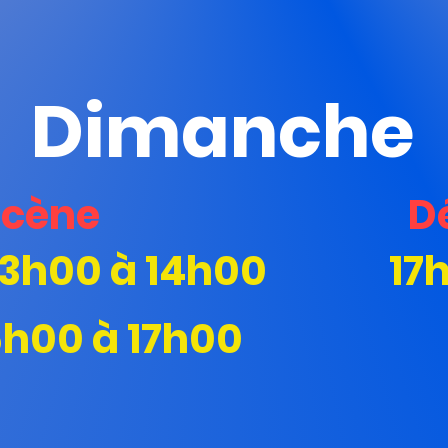
Dimanche
scène
D
13h00 à 14h00
17
6h00 à 17h00