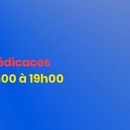
édicaces
h00 à 19h00