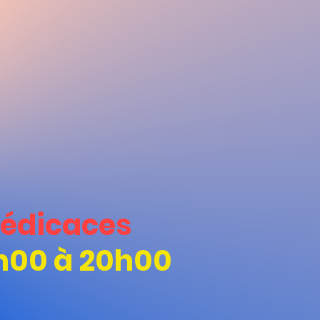
édicaces
h00 à 20h00