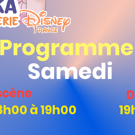
Programme
Samedi
scène
D
8h00 à 19h00
19