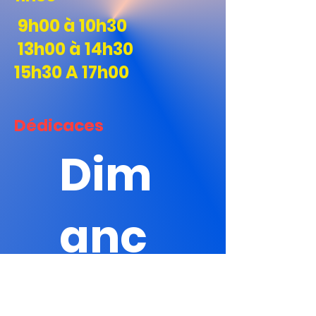
9h00 à 10h30
13h00 à 14h30
15h30 A 17h00
Dédicaces
Dim
anc
he