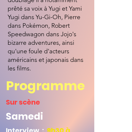
prêté sa voix à Yugi et Yami
Yugi dans Yu-Gi-Oh, Pierre
dans Pokémon, Robert
Speedwagon dans Jojo's
bizarre adventures, ainsi
qu'une foule d'acteurs
américains et japonais dans
les films.
Programme
Sur scène
Samedi
Interview :
9h30 à