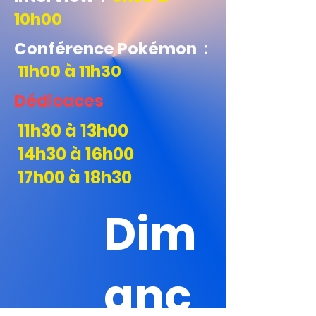
10h00
Conférence Pokémon :
11h00 à 11h30
Dédicaces
11h30 à 13h00
14h30 à 16h00
17h00 à 18h30
Dim
anc