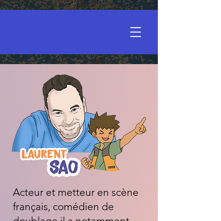
Acteur et metteur en scène
français, comédien de
doublage il a notamment